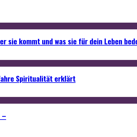
her sie kommt und was sie für dein Leben be
ahre Spiritualität erklärt
 –