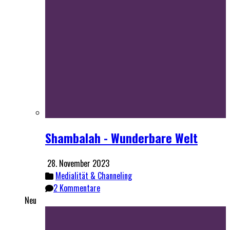
Shambalah - Wunderbare Welt
28. November 2023
Medialität & Channeling
2 Kommentare
Neu
Die Akasha Chronik: Was sie ist,