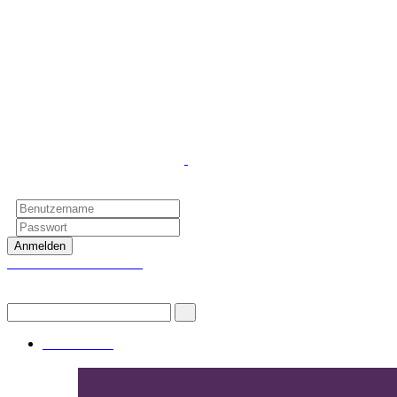
Anmelden
Passwort vergessen?
Suchen
Spiritualität
Top