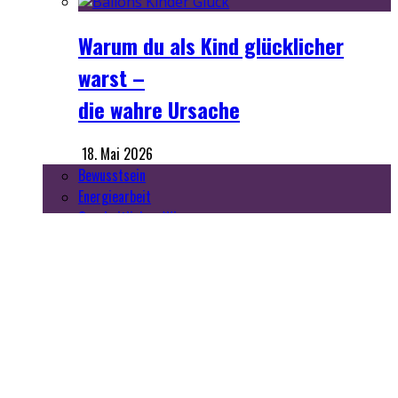
Warum du als Kind glücklicher
warst –
die wahre Ursache
18. Mai 2026
Bewusstsein
Energiearbeit
Ganzheitliches Wissen
Geist
Top