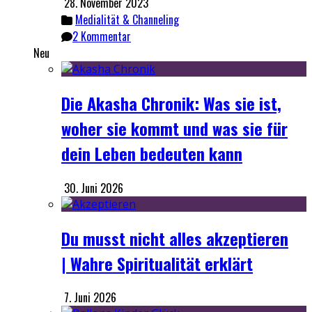
28. November 2023
Medialität & Channeling
2 Kommentar
Neu
Die Akasha Chronik: Was sie ist,
woher sie kommt und was sie für
dein Leben bedeuten kann
30. Juni 2026
Du musst nicht alles akzeptieren
| Wahre Spiritualität erklärt
7. Juni 2026